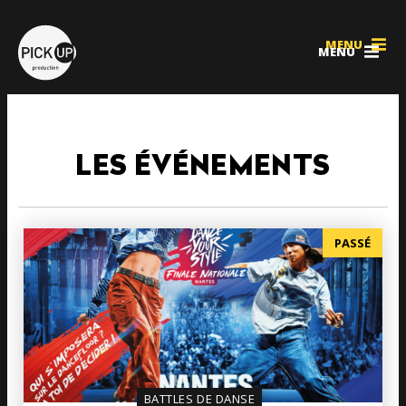
MENU
MENU
LES ÉVÉNEMENTS
PASSÉ
BATTLES DE DANSE