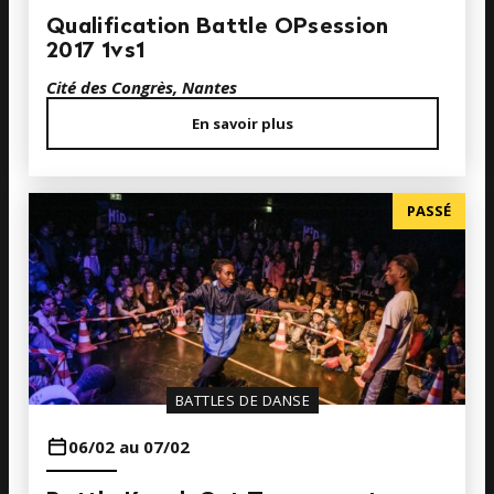
Qualification Battle OPsession
2017 1vs1
Cité des Congrès, Nantes
En savoir plus
PASSÉ
BATTLES DE DANSE
06/02 au 07/02