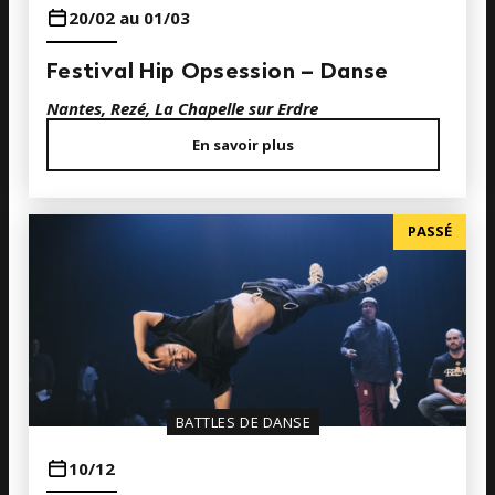
20/02 au 01/03
Festival Hip Opsession – Danse
Nantes, Rezé, La Chapelle sur Erdre
En savoir plus
PASSÉ
BATTLES DE DANSE
10/12