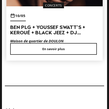
CONCERTS
10/05
BEN PLG + YOUSSEF SWATT’S +
KEROUÉ + BLACK JEEZ + DJ…
Maison de quartier de DOULON
En savoir plus