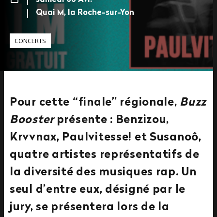
samedi 08 Avr.
Quai M, la Roche-sur-Yon
CONCERTS
Pour cette “finale” régionale,
Buzz
Booster
présente : Benzizou,
Krvvnax, Paulvitesse! et Susanoô,
quatre artistes représentatifs de
la diversité des musiques rap. Un
seul d’entre eux, désigné par le
jury, se présentera lors de la