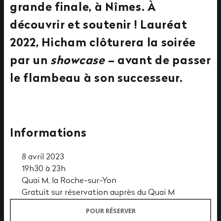
grande finale, à Nîmes. À
découvrir et soutenir ! Lauréat
2022, Hicham clôturera la soirée
par un
showcase
– avant de passer
le flambeau à son successeur.
Informations
8 avril 2023
19h30 à 23h
Quai M, la Roche-sur-Yon
Gratuit sur réservation auprès du Quai M
POUR RÉSERVER