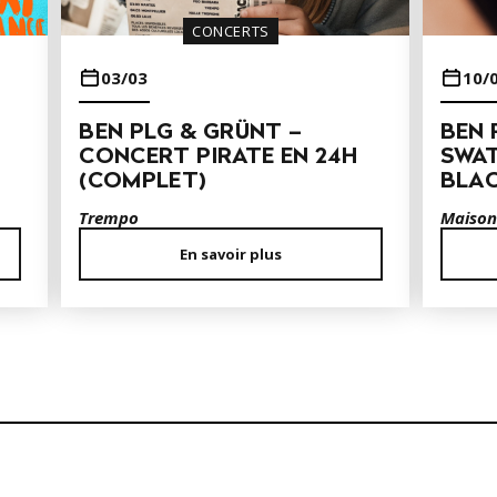
CONCERTS
03/03
10/
BEN PLG & GRÜNT –
BEN 
CONCERT PIRATE EN 24H
SWAT
(COMPLET)
BLAC
Trempo
Maison
En savoir plus