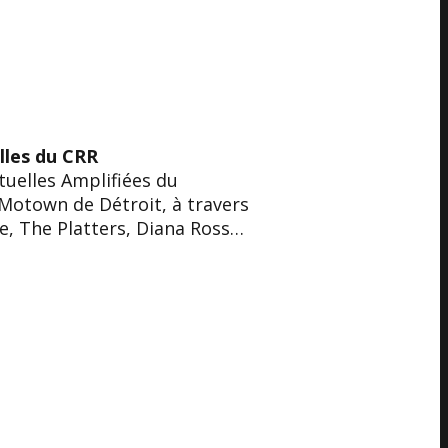
lles du CRR
tuelles Amplifiées du
Motown de Détroit, à travers
ye, The Platters, Diana Ross…