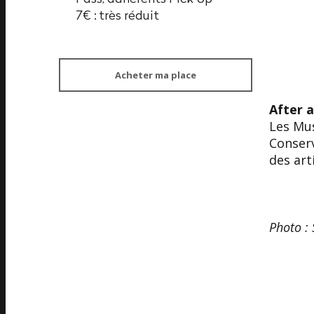
7€ : très réduit
Acheter ma place
After a
Les Mus
Conser
des art
Photo :