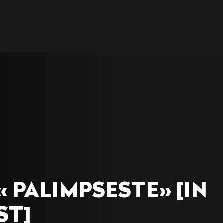
« PALIMPSESTE» [IN
ST]