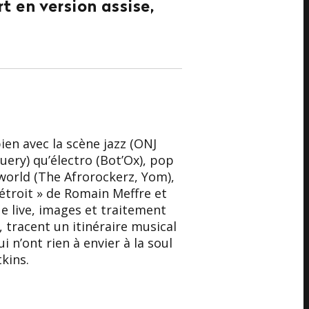
t en version assise,
bien avec la scène jazz (ONJ
uery) qu’électro (Bot’Ox), pop
world (The Afrorockerz, Yom),
étroit » de Romain Meffre et
e live, images et traitement
 tracent un itinéraire musical
 n’ont rien à envier à la soul
kins.