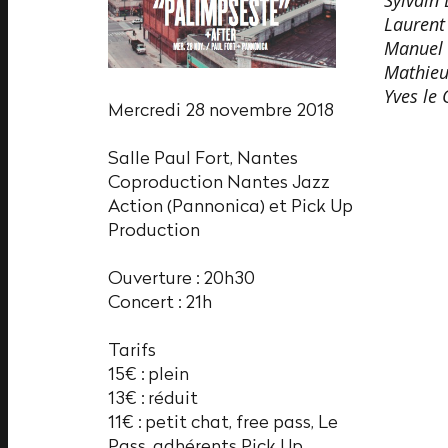
Laurent
Manuel 
Mathieu 
Yves le 
Mercredi 28 novembre 2018
Salle Paul Fort, Nantes
Coproduction Nantes Jazz
Action (Pannonica) et Pick Up
Production
Ouverture : 20h30
Concert : 21h
Tarifs
15€ : plein
13€ : réduit
11€ : petit chat, free pass, Le
Pass, adhérents Pick Up