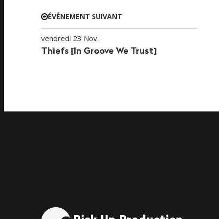
ÉVÉNEMENT SUIVANT
vendredi 23 Nov.
Thiefs [In Groove We Trust]