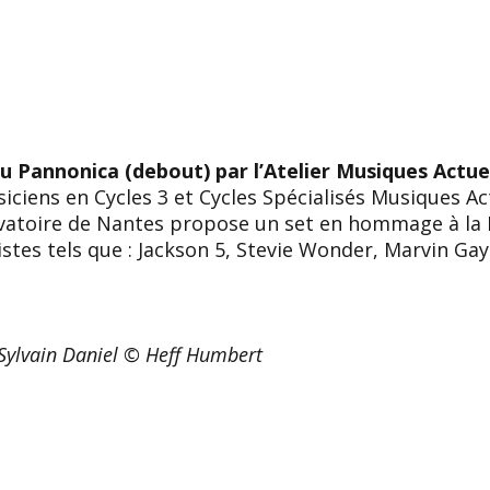
u Pannonica (debout) par l’Atelier Musiques Actue
iciens en Cycles 3 et Cycles Spécialisés Musiques Ac
vatoire de Nantes propose un set en hommage à la 
istes tels que : Jackson 5, Stevie Wonder, Marvin Ga
 Sylvain Daniel © Heff Humbert