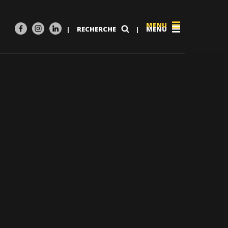
MENU
|
RECHERCHE
|
MENU