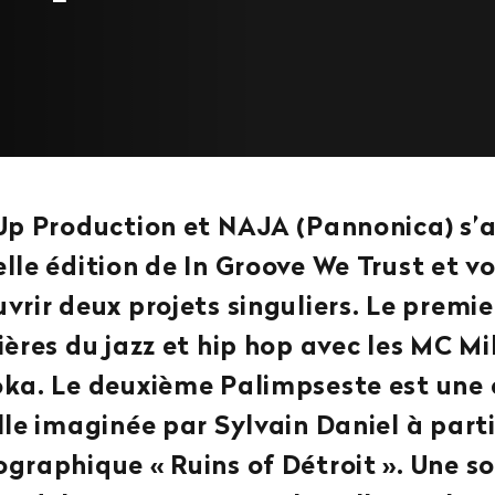
Up Production et NAJA (Pannonica) s’a
lle édition de In Groove We Trust et v
vrir deux projets singuliers. Le premie
ières du jazz et hip hop avec les MC 
ka. Le deuxième Palimpseste est une 
lle imaginée par Sylvain Daniel à parti
graphique « Ruins of Détroit ». Une s