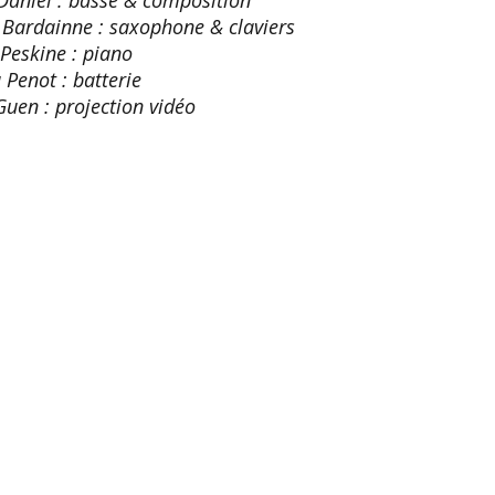
 Bardainne : saxophone & claviers
Peskine : piano
Penot : batterie
Guen : projection vidéo