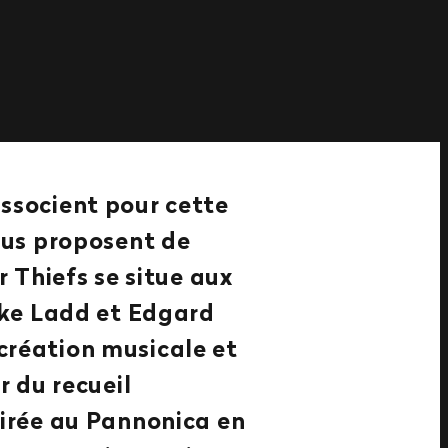
ssocient pour cette
ous proposent de
r Thiefs se situe aux
Mike Ladd et Edgard
création musicale et
r du recueil
oirée au Pannonica en