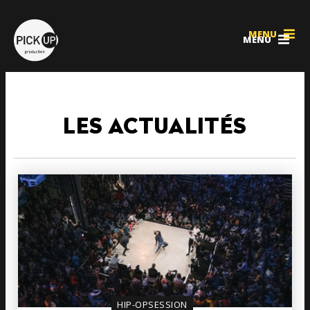
MENU
MENU
LES ACTUALITÉS
HIP-OPSESSION