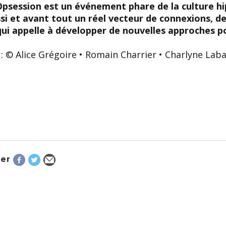
Opsession est un événement phare de la culture hip
ssi et avant tout un réel vecteur de connexions, 
 qui appelle à développer de nouvelles approches 
: © Alice Grégoire • Romain Charrier • Charlyne Lab
er