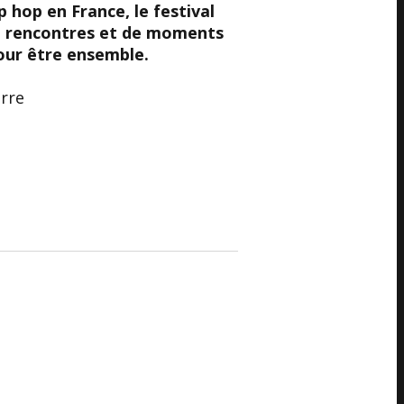
 hop en France, le festival
de rencontres et de moments
pour être ensemble.
arre