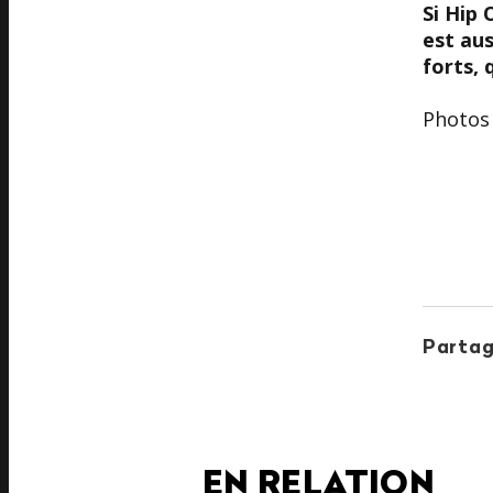
Si Hip 
est au
forts,
Photos 
Partag
EN RELATION