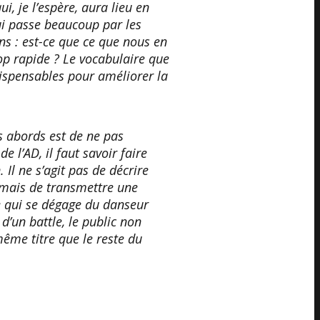
i, je l’espère, aura lieu en
qui passe beaucoup par les
ns : est-ce que ce que nous en
rop rapide ? Le vocabulaire que
dispensables pour améliorer la
s abords est de ne pas
de l’AD, il faut savoir faire
 Il ne s’agit pas de décrire
 mais de transmettre une
e qui se dégage du danseur
 d’un battle, le public non
ême titre que le reste du