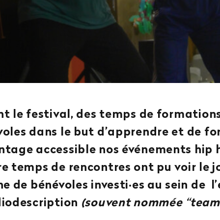
t le festival, des temps de formation
oles dans le but d’apprendre et de fo
tage accessible nos événements hip 
e temps de rencontres ont pu voir le j
ne de bénévoles investi·es au sein de l
iodescription
(souvent nommée “team