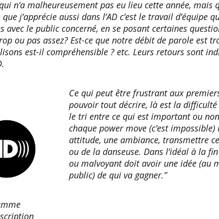
J qui n’a malheureusement pas eu lieu cette année, mais qu
que j’apprécie aussi dans l’AD c’est le travail d’équipe 
 avec le public concerné, en se posant certaines questio
rop ou pas assez? Est-ce que notre débit de parole est t
lisons est-il compréhensible ? etc. Leurs retours sont in
.
Ce qui peut être frustrant aux premier
pouvoir tout décrire, là est la difficulté 
le tri entre ce qui est important ou non.
chaque power move (c’est impossible)
attitude, une ambiance, transmettre c
ou de la danseuse. Dans l’idéal à la fin
ou malvoyant doit avoir une idée (au m
public) de qui va gagner.”
ramme
scription