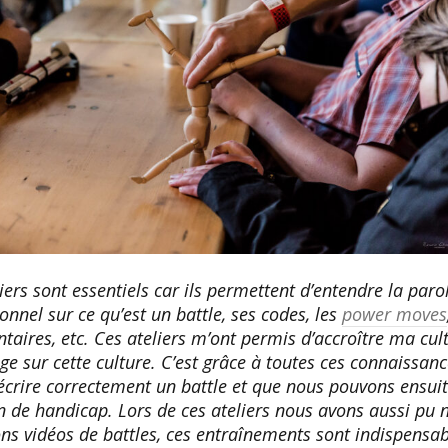
iers sont essentiels car ils permettent d’entendre la paro
onnel sur ce qu’est un battle, ses codes, les
power moves
taires, etc. Ces ateliers m’ont permis d’accroître ma cul
e sur cette culture. C’est grâce à toutes ces connaissanc
écrire correctement un battle et que nous pouvons ensuit
n de handicap. Lors de ces ateliers nous avons aussi pu 
ns vidéos de battles, ces entraînements sont indispensable