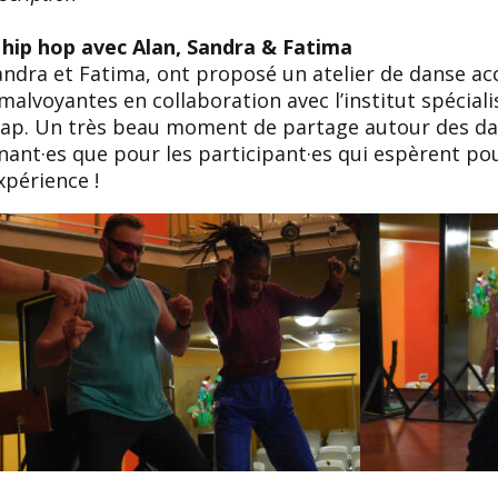
 hip hop avec Alan, Sandra & Fatima
andra et Fatima, ont proposé un atelier de danse a
malvoyantes en collaboration avec l’institut spéciali
lap. Un très beau moment de partage autour des da
nant·es que pour les participant·es qui espèrent po
xpérience !