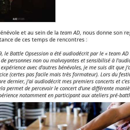
énévole et au sein de la
team AD
, nous donne son re
tance de ces temps de rencontres :
9, le Battle Opsession a été audiodécrit par le « team A
de personnes non ou malvoyantes et sensibilisé à l’audio
 expérience avec d’autres bénévoles, je me suis dit que 
cice (certes pas facile mais très formateur). Lors du fes
re dernier, j’ai audiodécrit mes premiers concerts et c’e
ela permet de percevoir le concert d’une différente maniè
érience notamment en participant aux ateliers pré-battl