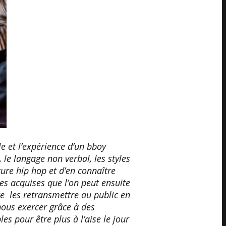
le et l’expérience d’un bboy
, le langage non verbal, les styles
ture hip hop et d’en connaître
es acquises que l’on peut ensuite
e les retransmettre au public en
nous exercer grâce à des
s pour être plus à l’aise le jour