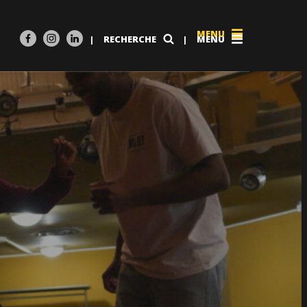
MENU
|
RECHERCHE
|
MENU