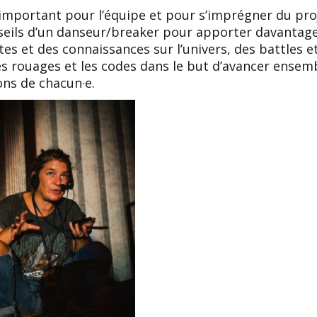
t important pour l’équipe et pour s’imprégner du proj
seils d’un danseur/breaker pour apporter davantag
es et des connaissances sur l’univers, des battles 
les rouages et les codes dans le but d’avancer ense
ons de chacun·e.