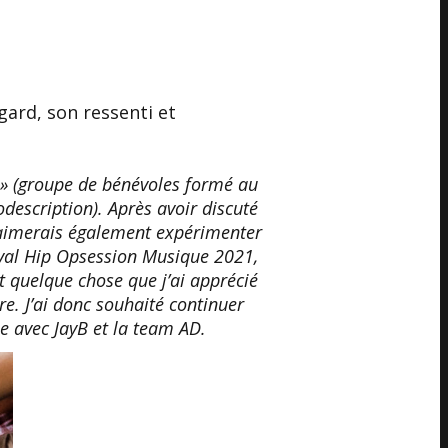
gard, son ressenti et
D » (groupe de bénévoles formé au
description). Après avoir discuté
j’aimerais également expérimenter
tival Hip Opsession Musique 2021,
st quelque chose que j’ai apprécié
re. J’ai donc souhaité continuer
e avec JayB et la team AD.