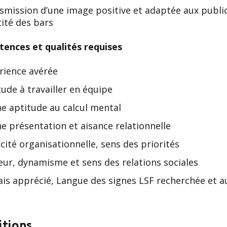
smission d’une image positive et adaptée aux public
tité des bars
ences et qualités requises
rience avérée
tude à travailler en équipe
e aptitude au calcul mental
e présentation et aisance relationnelle
cité organisationnelle, sens des priorités
eur, dynamisme et sens des relations sociales
ais apprécié, Langue des signes LSF recherchée et a
itions