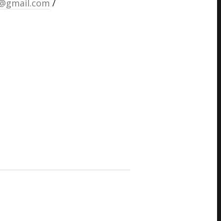
d@gmail.com
/