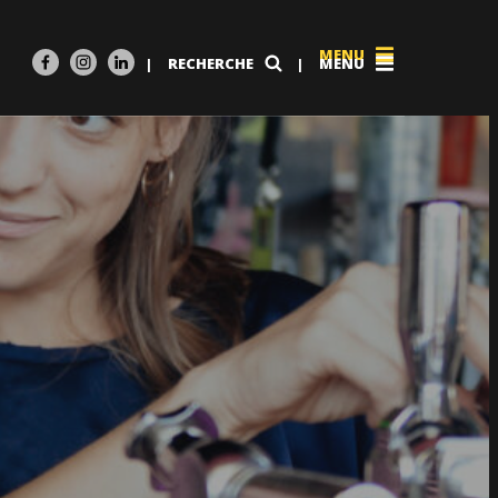
MENU
|
RECHERCHE
|
MENU