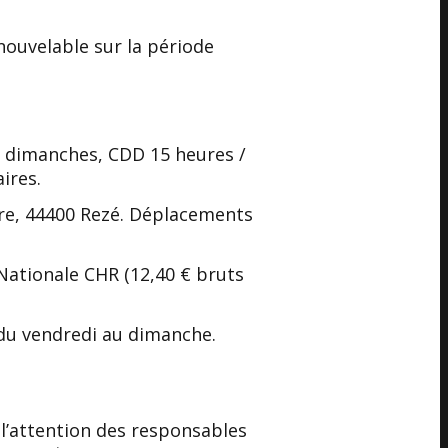
nouvelable sur la période
et dimanches, CDD 15 heures /
ires.
oire, 44400 Rezé. Déplacements
 Nationale CHR (12,40 € bruts
 du vendredi au dimanche.
 l’attention des responsables