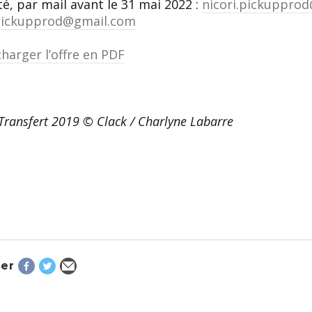
ité, par mail avant le 31 mai 2022 :
nicori.pickuppro
ickupprod@gmail.com
harger l’offre en PDF
 Transfert 2019 © Clack / Charlyne Labarre
er