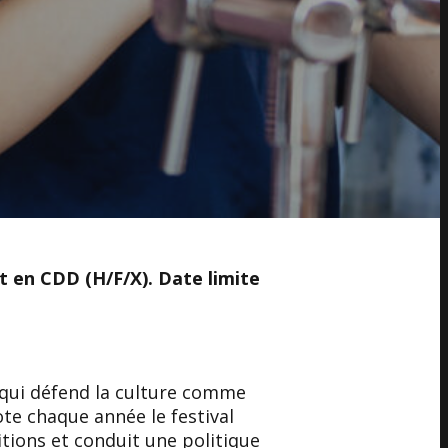
t en CDD (H/F/X). Date limite
 qui défend la culture comme
ote chaque année le festival
tions et conduit une politique