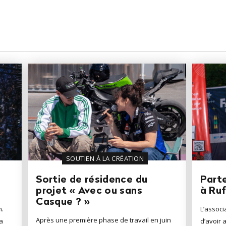
SOUTIEN À LA CRÉATION
Sortie de résidence du
Parte
projet « Avec ou sans
à Ruf
Casque ? »
n.
L’associ
Après une première phase de travail en juin
a
d’avoir