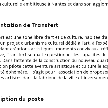
n culturelle ambitieuse à Nantes et dans son agglom
ntation de Transfert
rt est une zone libre d’art et de culture, habitée d’a
d’un projet d’urbanisme culturel dédié à l’art, à l’exp
lant créations artistiques, moments conviviaux, réf
ive, Transfert souhaite questionner les capacités de l
 Dans l’attente de la construction du nouveau quarti
ion pilote cette aventure artistique et culturelle e
ité éphémère. Il s’agit pour l’association de propose
es artistes dans la fabrique de la ville et inversemen
iption du poste