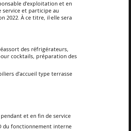
ponsable d’exploitation et en
e service et participe au
2022. À ce titre, il·elle sera
réassort des réfrigérateurs,
our cocktails, préparation des
liers d’accueil type terrasse
pendant et en fin de service
ID du fonctionnement interne