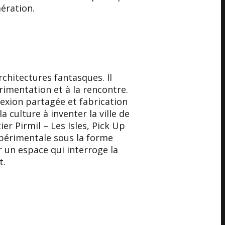
ération.
rchitectures fantasques. Il
érimentation et à la rencontre.
lexion partagée et fabrication
a culture à inventer la ville de
er Pirmil – Les Isles, Pick Up
xpérimentale sous la forme
r un espace qui interroge la
t.