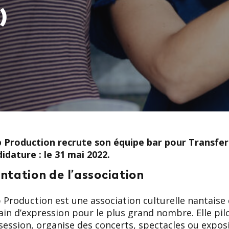
)
p Production recrute son équipe bar pour Transfer
idature : le 31 mai 2022.
ntation de l’association
 Production est une association culturelle nantaise
ain d’expression pour le plus grand nombre. Elle pil
ession, organise des concerts, spectacles ou exposi