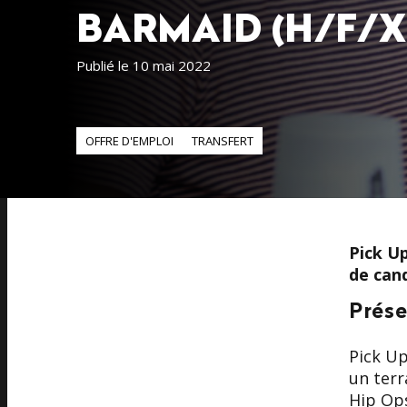
BARMAID (H/F/X
Publié le 10 mai 2022
OFFRE D'EMPLOI
TRANSFERT
Pick U
de cand
Prése
Pick Up
un terr
Hip Ops