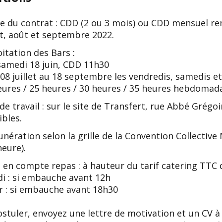
e du contrat : CDD (2 ou 3 mois) ou CDD mensuel re
let, août et septembre 2022.
itation des Bars :
 samedi 18 juin, CDD 11h30
 08 juillet au 18 septembre les vendredis, samedis 
eures / 25 heures / 30 heures / 35 heures hebdomada
 de travail : sur le site de Transfert, rue Abbé Grég
ibles.
nération selon la grille de la Convention Collective
heure).
e en compte repas : à hauteur du tarif catering TTC
di : si embauche avant 12h
ir : si embauche avant 18h30
stuler, envoyez une lettre de motivation et un CV à