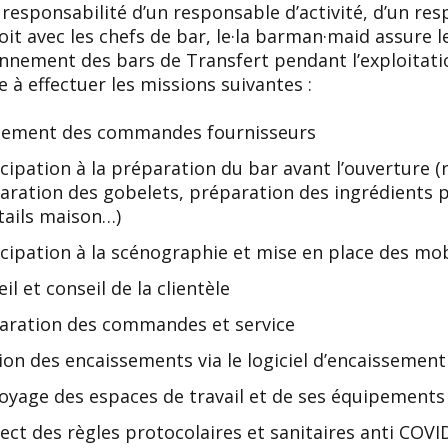
 responsabilité d’un responsable d’activité, d’un res
roit avec les chefs de bar, le·la barman·maid assure l
nnement des bars de Transfert pendant l’exploitation 
 à effectuer les missions suivantes :
ement des commandes fournisseurs
icipation à la préparation du bar avant l’ouverture (
aration des gobelets, préparation des ingrédients p
tails maison…)
icipation à la scénographie et mise en place des mobi
il et conseil de la clientèle
aration des commandes et service
ion des encaissements via le logiciel d’encaissement
oyage des espaces de travail et de ses équipements 
ect des règles protocolaires et sanitaires anti COV