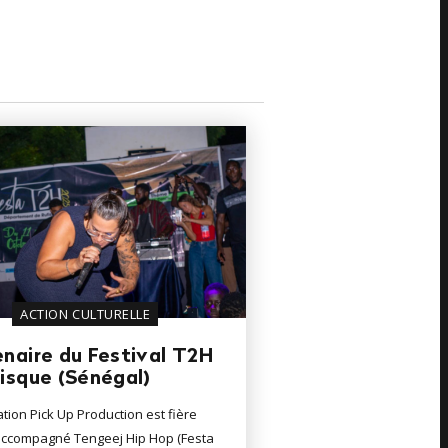
ACTION CULTURELLE
naire du Festival T2H
isque (Sénégal)
ation Pick Up Production est fière
 accompagné Tengeej Hip Hop (Festa