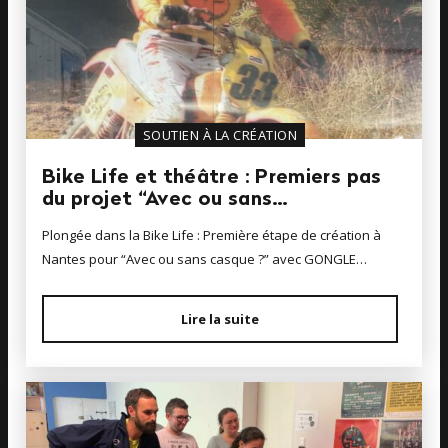
SOUTIEN À LA CRÉATION
Bike Life et théâtre : Premiers pas
du projet “Avec ou sans…
Plongée dans la Bike Life : Première étape de création à
Nantes pour “Avec ou sans casque ?” avec GONGLE…
Lire la suite