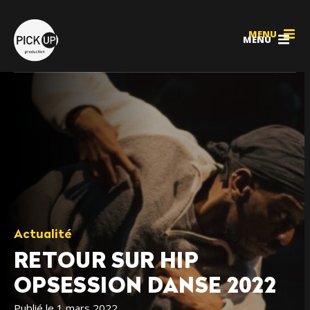
MENU
MENU
Actualité
RETOUR SUR HIP
OPSESSION DANSE 2022
Publié le 1 mars 2022