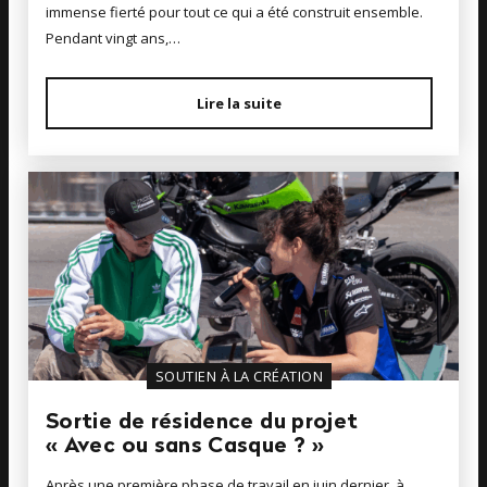
immense fierté pour tout ce qui a été construit ensemble.
Pendant vingt ans,…
Lire la suite
SOUTIEN À LA CRÉATION
Sortie de résidence du projet
« Avec ou sans Casque ? »
Après une première phase de travail en juin dernier, à