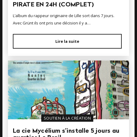
PIRATE EN 24H (COMPLET)
L’album du rappeur originaire de Lille sort dans 7 jours.
Avec Grünt ils ont pris une décision il y a…
Lire la suite
SOUTIEN À LA CRÉATION
La cie Mycélium s’installe 5 jours au