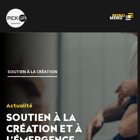
MENU
MENU
SOUTIEN À LA CRÉATION
Actualité
SOUTIEN À LA
CRÉATION ET À