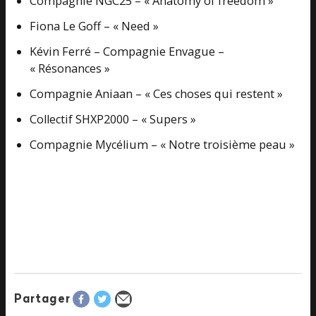
Compagnie NGC25 – « Anatomy of freedom »
Fiona Le Goff – « Need »
Kévin Ferré – Compagnie Envague –
« Résonances »
Compagnie Aniaan – « Ces choses qui restent »
Collectif SHXP2000 – « Supers »
Compagnie Mycélium – « Notre troisième peau »
Partager