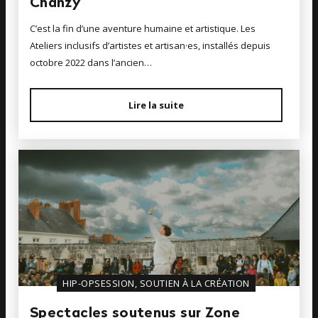
Chanzy
C’est la fin d’une aventure humaine et artistique. Les
Ateliers inclusifs d’artistes et artisan·es, installés depuis
octobre 2022 dans l’ancien…
Lire la suite
HIP-OPSESSION, SOUTIEN À LA CRÉATION
Spectacles soutenus sur Zone